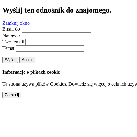
Wyślij ten odnośnik do znajomego.
Zamknij okno
Email do
Nadawca
Twój email
Temat
Wyślij
Anuluj
Informacje o plikach cookie
Ta strona używa plików Cookies. Dowiedz się więcej o celu ich uży