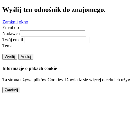
Wyślij ten odnośnik do znajomego.
Zamknij okno
Email do
Nadawca
Twój email
Temat
Wyślij
Anuluj
Informacje o plikach cookie
Ta strona używa plików Cookies. Dowiedz się więcej o celu ich uży