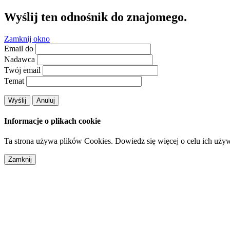
Wyślij ten odnośnik do znajomego.
Zamknij okno
Email do
Nadawca
Twój email
Temat
Wyślij
Anuluj
Informacje o plikach cookie
Ta strona używa plików Cookies. Dowiedz się więcej o celu ich uży