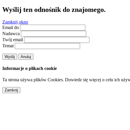
Wyślij ten odnośnik do znajomego.
Zamknij okno
Email do
Nadawca
Twój email
Temat
Wyślij
Anuluj
Informacje o plikach cookie
Ta strona używa plików Cookies. Dowiedz się więcej o celu ich uży