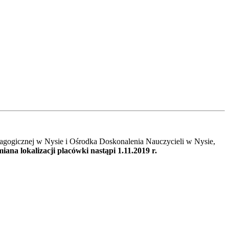
agogicznej w Nysie i Ośrodka Doskonalenia Nauczycieli w Nysie,
iana lokalizacji placówki nastąpi 1.11.2019 r.