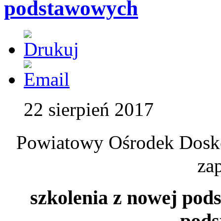
podstawowych
22 sierpień 2017
Powiatowy Ośrodek Dosk
za
szkolenia z nowej pod
pod