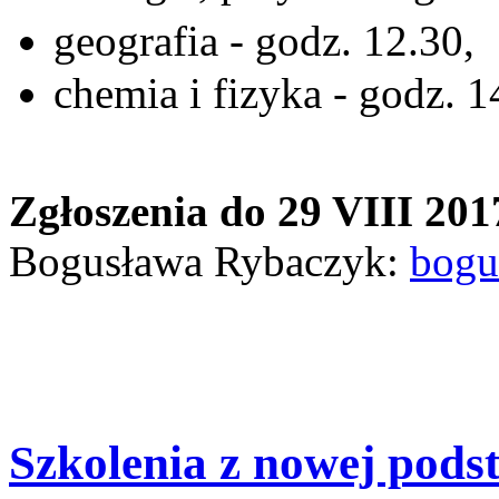
geografia - godz. 12.30
chemia i fizyka - godz. 1
Zgłoszenia do 29 VIII 2017
Bogusława Rybaczyk:
bogu
Szkolenia z nowej pods