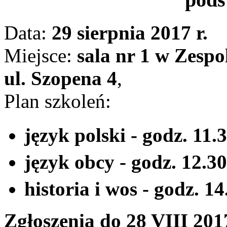
Data:
29 sierpnia 2017 r.
Miejsce:
sala nr 1 w Zespo
ul. Szopena 4
,
Plan szkoleń:
język polski - godz. 11
język obcy - godz. 12.3
historia i wos - godz. 
Zgłoszenia do 28 VIII 201