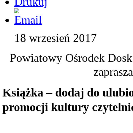
18 wrzesień 2017
Powiatowy Ośrodek Dosk
zaprasza
Książka – dodaj do ulub
promocji kultury czytelni