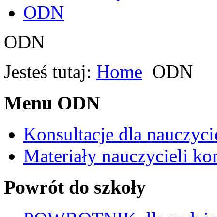
ODN
ODN
Jesteś tutaj:
Home
ODN
Menu ODN
Konsultacje dla nauczyci
Materiały nauczycieli ko
Powrót do szkoły