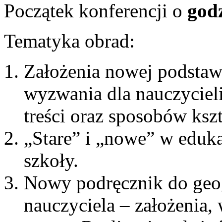
Początek konferencji o
godz
Tematyka obrad:
Założenia nowej podstaw
wyzwania dla nauczycieli 
treści oraz sposobów ksz
„Stare” i „nowe” w eduka
szkoły.
Nowy podręcznik do geog
nauczyciela – założenia,