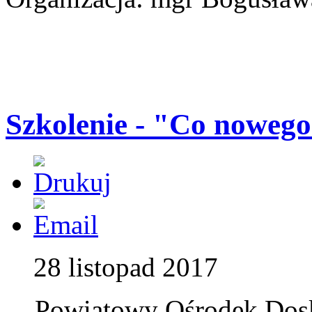
Szkolenie - "Co noweg
28 listopad 2017
Powiatowy Ośrodek Dosk