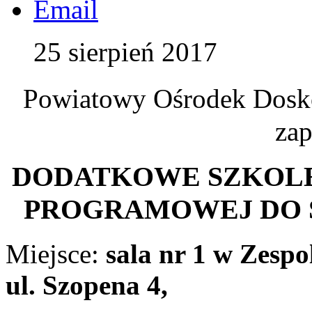
25 sierpień 2017
Powiatowy Ośrodek Dosk
zap
DODATKOWE SZKOLE
PROGRAMOWEJ DO
Miejsce:
sala nr 1 w Zespo
ul. Szopena 4,