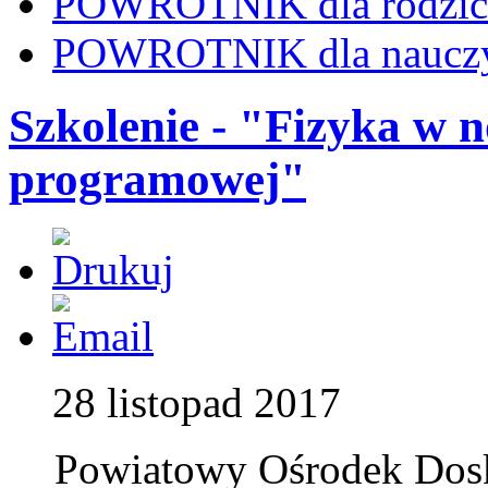
POWROTNIK dla rodzi
POWROTNIK dla nauczy
Szkolenie - "Fizyka w 
programowej"
28 listopad 2017
Powiatowy Ośrodek Dosk