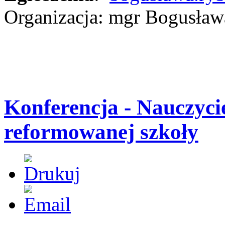
Organizacja: mgr Bogusł
Konferencja - Nauczyci
reformowanej szkoły