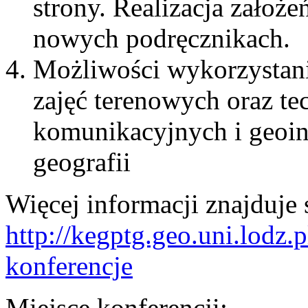
strony. Realizacja zało
nowych podręcznikach.
Możliwości wykorzystani
zajęć terenowych oraz te
komunikacyjnych i geoin
geografii
Więcej informacji znajduje s
http://kegptg.geo.uni.lodz.
konferencje
Miejsce konferencji: