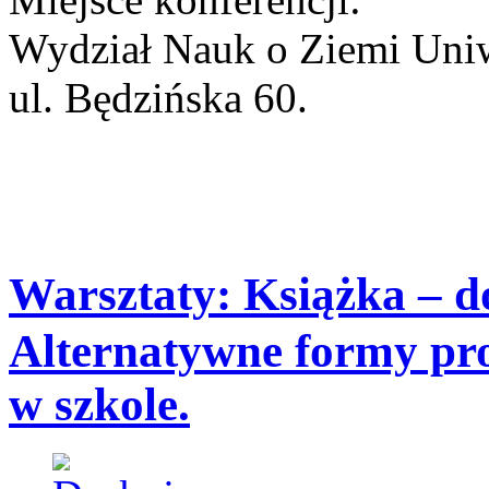
Wydział Nauk o Ziemi Uniw
ul. Będzińska 60.
Warsztaty: Książka – 
Alternatywne formy pro
w szkole.