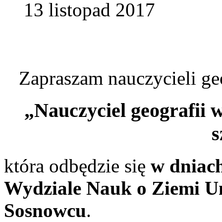
13 listopad 2017
Zapraszam nauczycieli ge
„Nauczyciel geografii
s
która odbędzie się
w dniach
Wydziale Nauk o Ziemi Un
Sosnowcu
.