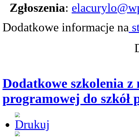
Zgłoszenia
:
elacurylo@wp
Dodatkowe informacje na
s
Dodatkowe szkolenia z
programowej do szkół