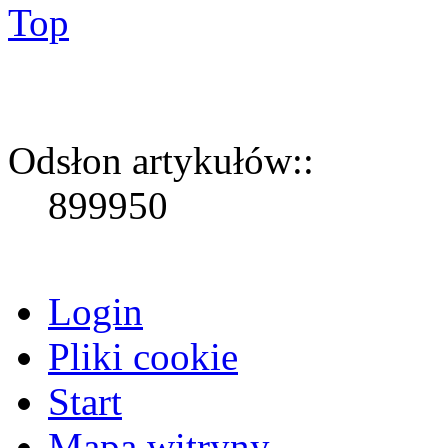
Top
Odsłon artykułów::
899950
Login
Pliki cookie
Start
Mapa witryny