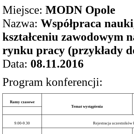
Miejsce:
MODN Opole
Nazwa:
Współpraca nauki,
kształceniu zawodowym na
rynku pracy (przykłady d
Data:
08.11.2016
Program konferencji:
Ramy czasowe
Temat wystąpienia
9.00-9.30
Rejestracja uczestników 