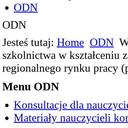
ODN
ODN
Jesteś tutaj:
Home
ODN
W
szkolnictwa w kształceniu
regionalnego rynku pracy (
Menu ODN
Konsultacje dla nauczyci
Materiały nauczycieli ko