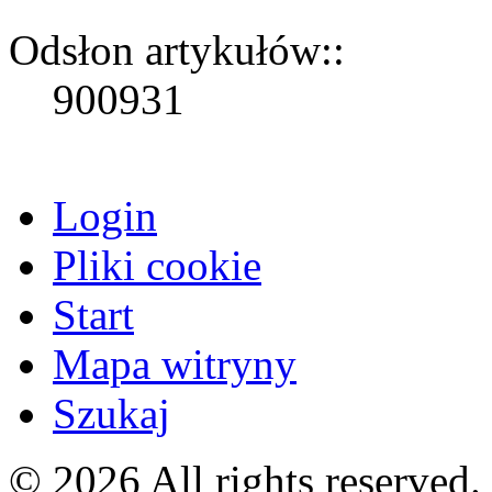
Odsłon artykułów::
900931
Login
Pliki cookie
Start
Mapa witryny
Szukaj
© 2026 All rights reserved