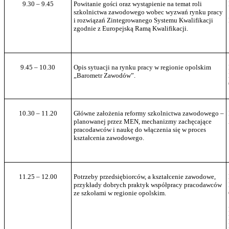
9.30 – 9.45
Powitanie gości oraz wystąpienie na temat roli
szkolnictwa zawodowego wobec wyzwań rynku pracy
i rozwiązań Zintegrowanego Systemu Kwalifikacji
zgodnie z Europejską Ramą Kwalifikacji.
9.45 – 10.30
Opis sytuacji na rynku pracy w regionie opolskim
„Barometr Zawodów”.
10.30 – 11.20
Główne założenia reformy szkolnictwa zawodowego –
planowanej przez MEN, mechanizmy zachęcające
pracodawców i naukę do włączenia się w proces
kształcenia zawodowego.
11.25 – 12.00
Potrzeby przedsiębiorców, a kształcenie zawodowe,
przykłady dobrych praktyk współpracy pracodawców
ze szkołami w regionie opolskim.