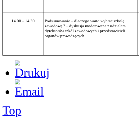
14.00 – 14.30
Podsumowanie – dlaczego warto wybrać szkołę
zawodową ? – dyskusja moderowana z udziałem
dyrektorów szkół zawodowych i przedstawicieli
organów prowadzących.
Top