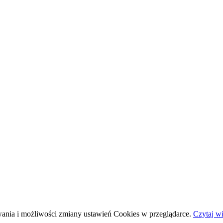
wania i możliwości zmiany ustawień Cookies w przeglądarce.
Czytaj wi