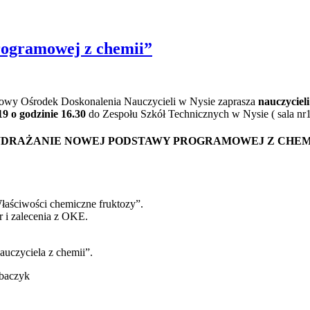
rogramowej z chemii”
owy Ośrodek Doskonalenia Nauczycieli w Nysie zaprasza
nauczycieli
9 o godzinie 16.30
do Zespołu Szkół Technicznych w Nysie ( sala nr1)
DRAŻANIE NOWEJ PODSTAWY PROGRAMOWEJ Z CHEM
Właściwości chemiczne fruktozy”.
 i zalecenia z OKE.
uczyciela z chemii”.
ybaczyk