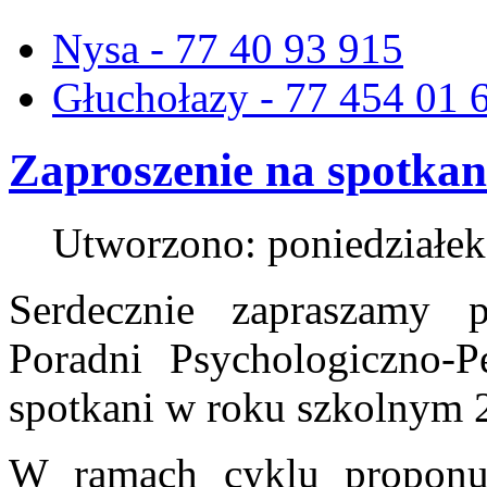
Nysa - 77 40 93 915
Głuchołazy - 77 454 01 
Zaproszenie na spotka
Utworzono: poniedziałek
Serdecznie zapraszamy 
Poradni Psychologiczno-
spotkani w roku szkolnym 
W ramach cyklu proponu