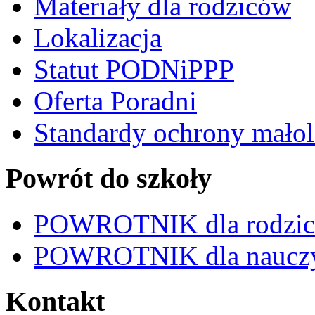
Materiały dla rodziców
Lokalizacja
Statut PODNiPPP
Oferta Poradni
Standardy ochrony małol
Powrót do szkoły
POWROTNIK dla rodzi
POWROTNIK dla nauczy
Kontakt