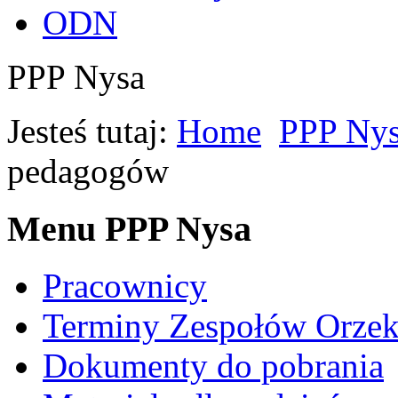
ODN
PPP Nysa
Jesteś tutaj:
Home
PPP Ny
pedagogów
Menu PPP Nysa
Pracownicy
Terminy Zespołów Orzek
Dokumenty do pobrania