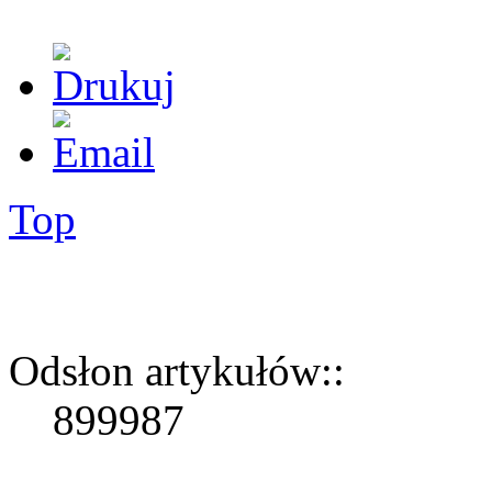
Top
Odsłon artykułów::
899987