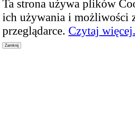
Ta strona używa plików Coo
ich używania i możliwości
przeglądarce.
Czytaj więcej.