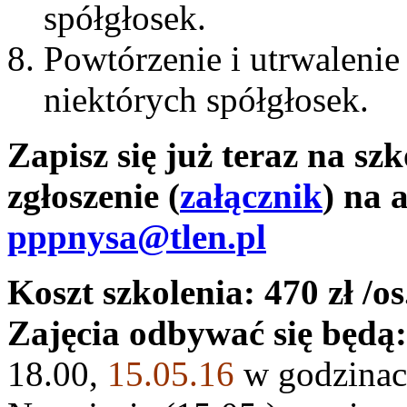
spółgłosek.
Powtórzenie i utrwaleni
niektórych spółgłosek.
Zapisz się już teraz na sz
zgłoszenie (
załącznik
) na 
pppnysa@tlen.pl
Koszt szkolenia: 470 zł /os
Zajęcia odbywać się będą:
18.00,
15.05.16
w godzinac