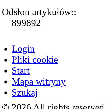
Odsłon artykułów::
899892
Login
Pliki cookie
Start
Mapa witryny
Szukaj
© 2026 All rights reserved