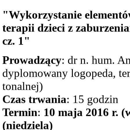
"Wykorzystanie elementó
terapii dzieci z zaburzen
cz. 1"
Prowadzący
: dr n. hum. A
dyplomowany logopeda, ter
tonalnej)
Czas trwania
: 15 godzin
Termin
:
10 maja 2016 r. (
(niedziela)