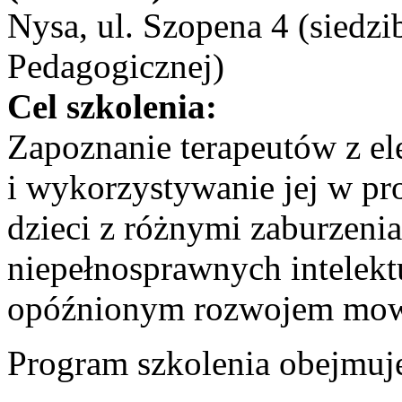
Nysa, ul. Szopena 4 (siedz
Pedagogicznej)
Cel szkolenia:
Zapoznanie terapeutów z e
i wykorzystywanie jej w p
dzieci z różnymi zaburzeni
niepełnosprawnych intelekt
opóźnionym rozwojem mow
Program szkolenia obejmuj