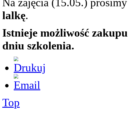
Na zajęcia (15.05.) prosimy
lalkę
.
Istnieje możliwość zaku
dniu szkolenia.
Top