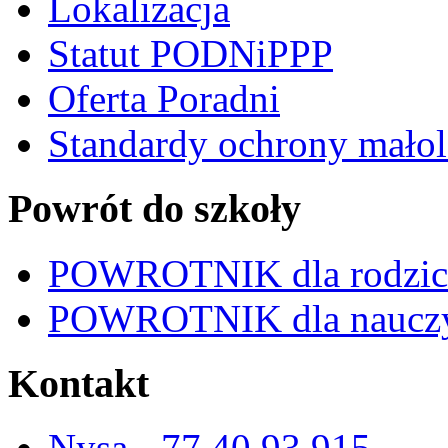
Lokalizacja
Statut PODNiPPP
Oferta Poradni
Standardy ochrony małol
Powrót do szkoły
POWROTNIK dla rodzi
POWROTNIK dla nauczy
Kontakt
Nysa - 77 40 93 915