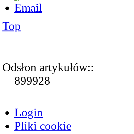
Top
Odsłon artykułów::
899928
Login
Pliki cookie