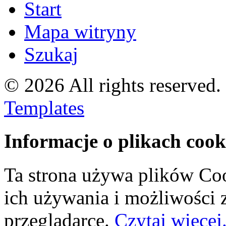
Start
Mapa witryny
Szukaj
© 2026 All rights reserved
Templates
Informacje o plikach cook
Ta strona używa plików Coo
ich używania i możliwości
przeglądarce.
Czytaj więcej.