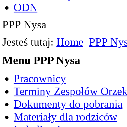
ODN
PPP Nysa
Jesteś tutaj:
Home
PPP Ny
Menu PPP Nysa
Pracownicy
Terminy Zespołów Orzek
Dokumenty do pobrania
Materiały dla rodziców