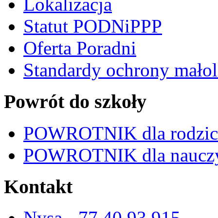
Lokalizacja
Statut PODNiPPP
Oferta Poradni
Standardy ochrony małol
Powrót do szkoły
POWROTNIK dla rodzi
POWROTNIK dla nauczy
Kontakt
Nysa - 77 40 93 915