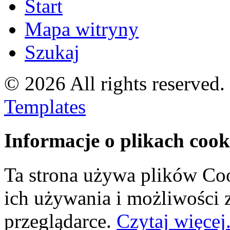
Start
Mapa witryny
Szukaj
© 2026 All rights reserved
Templates
Informacje o plikach cook
Ta strona używa plików Coo
ich używania i możliwości
przeglądarce.
Czytaj więcej.