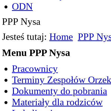
ODN
PPP Nysa
Jesteś tutaj:
Home
PPP Ny
Menu PPP Nysa
Pracownicy
Terminy Zespołów Orzek
Dokumenty do pobrania
Materiały dla rodziców