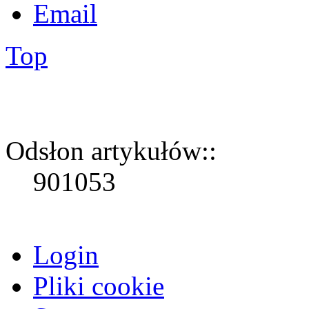
Top
Odsłon artykułów::
901053
Login
Pliki cookie