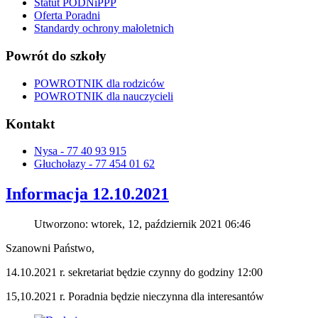
Statut PODNiPPP
Oferta Poradni
Standardy ochrony małoletnich
Powrót do szkoły
POWROTNIK dla rodziców
POWROTNIK dla nauczycieli
Kontakt
Nysa - 77 40 93 915
Głuchołazy - 77 454 01 62
Informacja 12.10.2021
Utworzono: wtorek, 12, październik 2021 06:46
Szanowni Państwo,
14.10.2021 r. sekretariat będzie czynny do godziny 12:00
15,10.2021 r. Poradnia będzie nieczynna dla interesantów