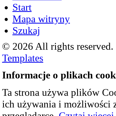
Start
Mapa witryny
Szukaj
© 2026 All rights reserved
Templates
Informacje o plikach cook
Ta strona używa plików Coo
ich używania i możliwości
przeglądarce.
Czytaj więcej.