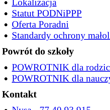
Lokalizacja
Statut PODNiPPP
Oferta Poradni
Standardy ochrony małol
Powrót do szkoły
POWROTNIK dla rodzi
POWROTNIK dla nauczy
Kontakt
Nysa - 77 40 93 915