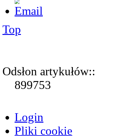
Top
Odsłon artykułów::
899753
Login
Pliki cookie