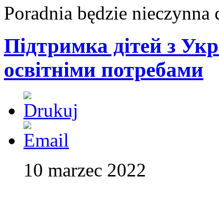
Poradnia będzie nieczynna 
Підтримка дітей з Ук
освітніми потребами
10 marzec 2022