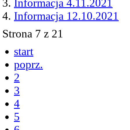
Informacja 4.11.2021
Informacja 12.10.2021
Strona 7 z 21
start
poprz.
2
3
4
5
6