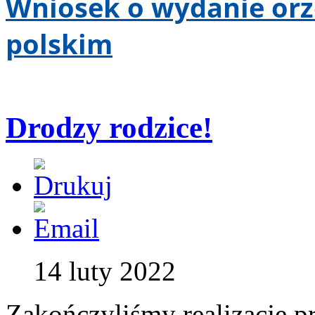
Wniosek o wydanie orze
polskim
Drodzy rodzice!
14 luty 2022
Zakończyliśmy realizację 