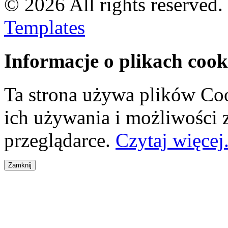
© 2026 All rights reserved
Templates
Informacje o plikach cook
Ta strona używa plików Coo
ich używania i możliwości
przeglądarce.
Czytaj więcej.