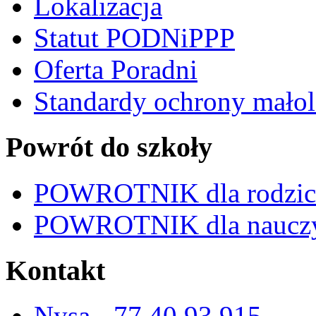
Lokalizacja
Statut PODNiPPP
Oferta Poradni
Standardy ochrony małol
Powrót do szkoły
POWROTNIK dla rodzi
POWROTNIK dla nauczy
Kontakt
Nysa - 77 40 93 915