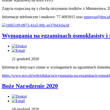
bramie wjazdowej na teren PPP).
Zajęcia rozpoczną się z chwilą otrzymania środków z Ministerstwa. D
Informacje telefoniczne i mailowe: 77 4093915 oraz
pppnysa@tlen.pl
Wymagania na egzaminach ósmoklasisty i
21 grudzień 2020
Informacje dotyczące zmian w wymaganiach na egzaminach ósmoklas
https://www.gov.pl/web/edukacja/wymagania-na-egzaminach-osmokla
Boże Narodzenie 2020
18 grudzień 2020