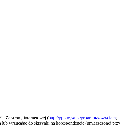
. Ze strony internetowej (
http://ppp.nysa.pl/program-za-zyciem
)
ą lub wrzucając do skrzynki na korespondencję (umieszczonej przy