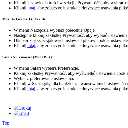
Kliknij Ustawienia treści w sekcji „Prywatność”, aby wybrać u
Kliknij
tutaj
, aby zobaczyć instrukcje dotyczące usuwania pli
Mozilla Firefox 14, 15 i 16:
W menu Narzędzia wybierz polecenie Opcje.
Następnie kliknij zakładkę Prywatność, aby wybrać ustawienia
Dla bardziej szczegółowych ustawień plików cookie, ustaw el
Kliknij
tutaj
, aby zobaczyć instrukcje dotyczące usuwania plik
Safari 5.1 i nowsze (Mac OS X):
W menu Safari wybierz Preferencje.
Kliknij zakładkę Prywatność, aby wyświetlić ustawienia cookie
Wybierz preferowane ustawienia.
Kliknij w Szczegóły, dla bardziej zaawansowanych ustawień c
Kliknij
tutaj
, aby zobaczyć instrukcje dotyczące usuwania plik
Top