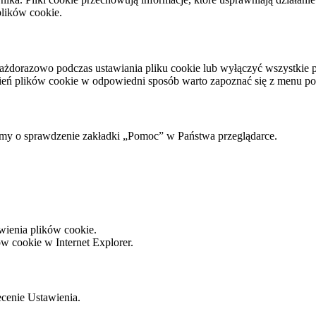
plików cookie.
żdorazowo podczas ustawiania pliku cookie lub wyłączyć wszystkie pl
awień plików cookie w odpowiedni sposób warto zapoznać się z menu p
osimy o sprawdzenie zakładki „Pomoc” w Państwa przeglądarce.
wienia plików cookie.
ów cookie w Internet Explorer.
cenie Ustawienia.